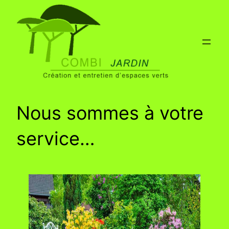
Aller
au
contenu
Nous sommes à votre
service…