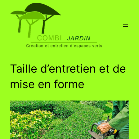
Aller
au
contenu
Taille d’entretien et de
mise en forme